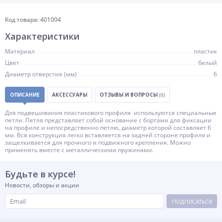
Код товара: 401004
Характеристики
Материал
пластик
Цвет
белый
Диаметр отверстия (мм)
6
ОПИСАНИЕ
АКСЕССУАРЫ
ОТЗЫВЫ И ВОПРОСЫ
(0)
Для подвешивания пластикового профиля используются специальные
петли. Петля представляет собой основание с бортами для фиксации
на профиле и непосредственно петлю, диаметр которой составляет 6
мм. Вся конструкция легко вставляется на задней стороне профиля и
защелкивается для прочного и подвижного крепления. Можно
применять вместе с металлическими пружинами.
Будьте в курсе!
Новости, обзоры и акции
ПОДПИСАТЬСЯ