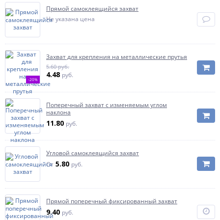
Прямой самоклеящийся захват
Не указана цена
Захват для крепления на металлические прутья
5.60 руб.
4.48
руб.
-20%
Поперечный захват с изменяемым углом
наклона
11.80
руб.
Угловой самоклеящийся захват
5.80
От
руб.
Прямой поперечный фиксированный захват
9.40
руб.