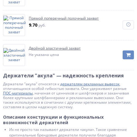
Прямой поперечный полочный захват
9.70
руб.
Двойной эластичный захват
Не указана цена
Держатели "акула" — надежность крепления
Держатели "акула" относятся к
держателям рекламных вывесок
,
отличающихся особой гибкостью захвата. Они удерживают разные
ПОС-материалы
, начиная от ценников и шелфтокеров и заканчивая
более крупными шелфбаннерами и рекламными вывесками. Они
также используются в сочетании с другими крепежными элементами,
составляя в целом надежную систему.
Описание конструкции и функциональных
возможностей держателей
Их не просто так называют держатели «акула». Такое сравнение
оригинальные брендовые держатели получили благодаря