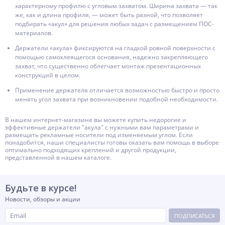
характерному профилю с угловым захватом. Ширина захвата — так
же, как и длина профиля, — может быть разной, что позволяет
подбирать «акул» для решения любых задач с размещением ПОС-
материалов.
Держатели «акула» фиксируются на гладкой ровной поверхности с
помощью самоклеящегося основания, надежно закрепляющего
захват, что существенно облегчает монтаж презентационных
конструкций в целом.
Применение держателя отличается возможностью быстро и просто
менять угол захвата при возникновении подобной необходимости.
В нашем интернет-магазине вы можете купить недорогие и
эффективные держатели "акула" с нужными вам параметрами и
размещать рекламные носители под изменяемым углом. Если
понадобится, наши специалисты готовы оказать вам помощь в выборе
оптимально подходящих креплений и другой продукции,
представленной в нашем каталоге.
Будьте в курсе!
Новости, обзоры и акции
ПОДПИСАТЬСЯ