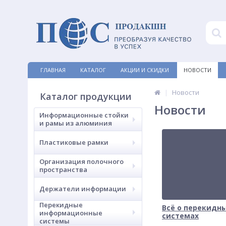
ГЛАВНАЯ
КАТАЛОГ
АКЦИИ И СКИДКИ
НОВОСТИ
Новости
Каталог продукции
Новости
Информационные стойки
и рамы из алюминия
Пластиковые рамки
Организация полочного
пространства
Держатели информации
Перекидные
Всё о перекидн
информационные
системах
системы