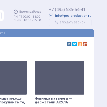
+7 (495) 585-64-41
Время работы:
info@pos-production.ru
ПН-ПТ 09:00 - 18:00
СБ-ВС 10:00 - 15:00
ЗАКАЗАТЬ ЗВОНОК
КТЫ
зницу между
Новинка каталога —
 покупайте то,
держатели АКУЛА