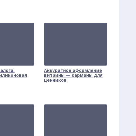
алога:
Аккуратное оформление
силиконовая
витрины — карманы для
ценников