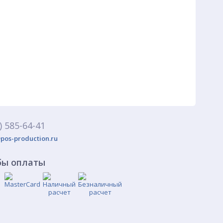
) 585-64-41
pos-production.ru
бы оплаты