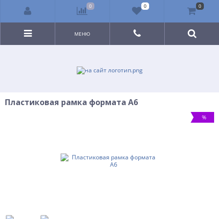
0
0
0
МЕНЮ
Пластиковая рамка формата А6
%