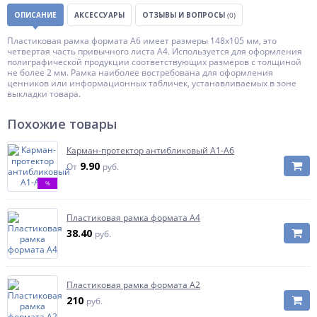
ОПИСАНИЕ
АКСЕССУАРЫ
ОТЗЫВЫ И ВОПРОСЫ
(0)
Пластиковая рамка формата А6 имеет размеры 148х105 мм, это
четвертая часть привычного листа А4. Используется для оформления
полиграфической продукции соответствующих размеров с толщиной
не более 2 мм. Рамка наиболее востребована для оформления
ценников или информационных табличек, устанавливаемых в зоне
выкладки товара.
Похожие товары
Карман-протектор антибликовый А1-А6
9.90
От
руб.
%
Пластиковая рамка формата А4
38.40
руб.
Пластиковая рамка формата А2
210
руб.