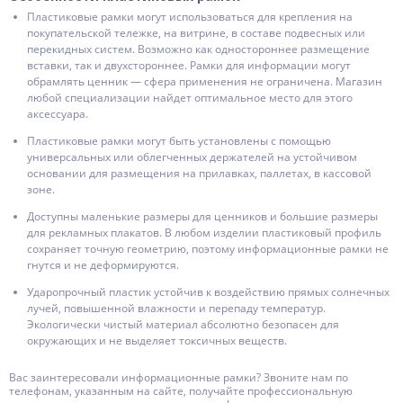
Пластиковые рамки могут использоваться для крепления на
покупательской тележке, на витрине, в составе подвесных или
перекидных систем. Возможно как одностороннее размещение
вставки, так и двухстороннее. Рамки для информации могут
обрамлять ценник — сфера применения не ограничена. Магазин
любой специализации найдет оптимальное место для этого
аксессуара.
Пластиковые рамки могут быть установлены с помощью
универсальных или облегченных держателей на устойчивом
основании для размещения на прилавках, паллетах, в кассовой
зоне.
Доступны маленькие размеры для ценников и большие размеры
для рекламных плакатов. В любом изделии пластиковый профиль
сохраняет точную геометрию, поэтому информационные рамки не
гнутся и не деформируются.
Ударопрочный пластик устойчив к воздействию прямых солнечных
лучей, повышенной влажности и перепаду температур.
Экологически чистый материал абсолютно безопасен для
окружающих и не выделяет токсичных веществ.
Вас заинтересовали информационные рамки? Звоните нам по
телефонам, указанным на сайте, получайте профессиональную