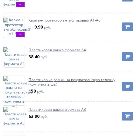
%
Карман-протектор антибликовый А1-А6
9.90
От
руб.
%
Пластиковая рамка формата А4
38.40
руб.
Пластиковые рамки на покупательскую тележку
(комплект 2 шт.)
150
руб.
Пластиковая рамка формата А3
63.90
руб.