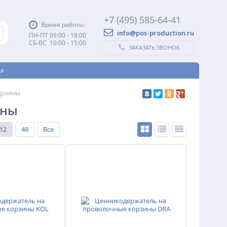
+7 (495) 585-64-41
Время работы:
info@pos-production.ru
ПН-ПТ 09:00 - 18:00
СБ-ВС 10:00 - 15:00
ЗАКАЗАТЬ ЗВОНОК
Ы
орзины
ины
12
48
Все