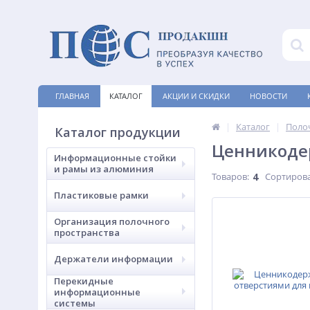
ГЛАВНАЯ
КАТАЛОГ
АКЦИИ И СКИДКИ
НОВОСТИ
Каталог
Поло
Каталог продукции
Ценникоде
Информационные стойки
и рамы из алюминия
Товаров:
4
Сортирова
Пластиковые рамки
Организация полочного
пространства
Держатели информации
Перекидные
информационные
системы