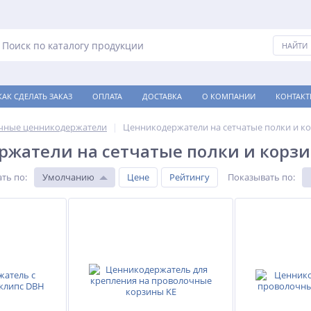
КАК СДЕЛАТЬ ЗАКАЗ
ОПЛАТА
ДОСТАВКА
О КОМПАНИИ
КОНТАКТ
чные ценникодержатели
Ценникодержатели на сетчатые полки и к
ржатели на сетчатые полки и корз
ть по
:
Умолчанию
Цене
Рейтингу
Показывать по
: