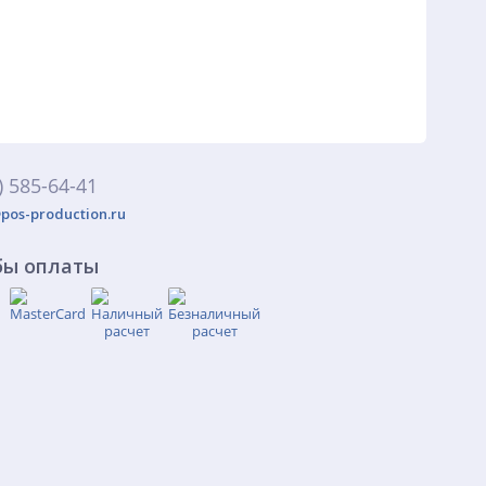
) 585-64-41
pos-production.ru
бы оплаты