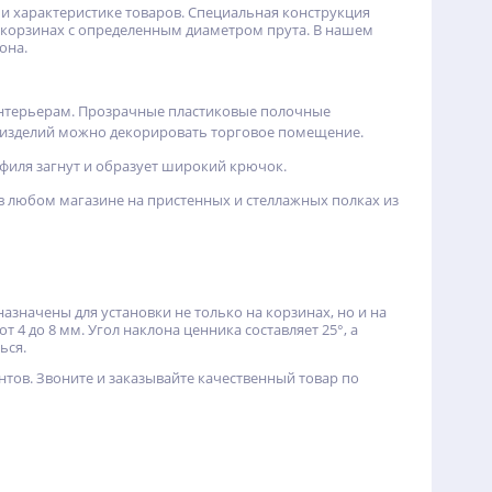
 характеристике товаров. Специальная конструкция
 корзинах с определенным диаметром прута. В нашем
она.
интерьерам. Прозрачные пластиковые полочные
х изделий можно декорировать торговое помещение.
офиля загнут и образует широкий крючок.
 любом магазине на пристенных и стеллажных полках из
азначены для установки не только на корзинах, но и на
 4 до 8 мм. Угол наклона ценника составляет 25°, а
ься.
тов. Звоните и заказывайте качественный товар по