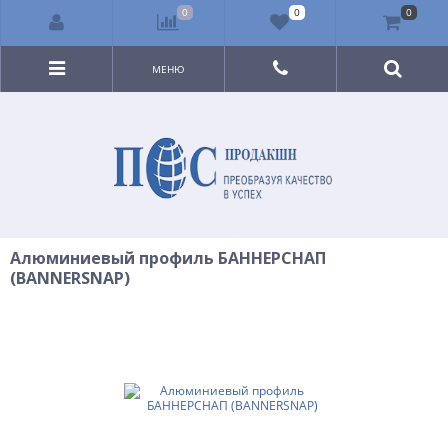
0
0
0
МЕНЮ
Алюминиевый профиль БАННЕРСНАП
(BANNERSNAP)