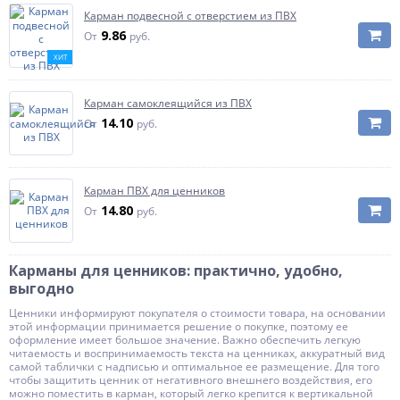
Карман подвесной с отверстием из ПВХ
9.86
От
руб.
ХИТ
Карман самоклеящийся из ПВХ
14.10
От
руб.
Карман ПВХ для ценников
14.80
От
руб.
Карманы для ценников: практично, удобно,
выгодно
Ценники информируют покупателя о стоимости товара, на основании
этой информации принимается решение о покупке, поэтому ее
оформление имеет большое значение. Важно обеспечить легкую
читаемость и воспринимаемость текста на ценниках, аккуратный вид
самой таблички с надписью и оптимальное ее размещение. Для того
чтобы защитить ценник от негативного внешнего воздействия, его
можно поместить в карман, который легко крепится к вертикальной