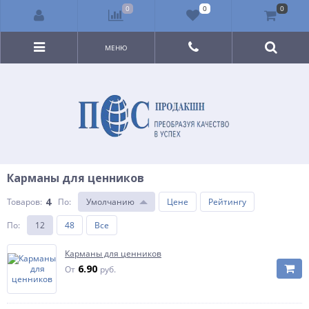
0
0
0
МЕНЮ
Карманы для ценников
4
Товаров:
По
:
Умолчанию
Цене
Рейтингу
По
:
12
48
Все
Карманы для ценников
6.90
От
руб.