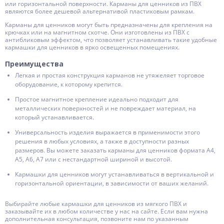
или горизонтальной поверхности. Карманы для ценников из ПВХ
являются более дешевой альтернативой пластиковым рамкам.
Карманы для ценников могут быть предназначены для крепления на
крючках или на магнитном скотче. Они изготовлены из ПВХ с
антибликовым эффектом, что позволяет устанавливать такие удобные
кармашки для ценников в ярко освещенных помещениях.
Преимущества
Легкая и простая конструкция карманов не утяжеляет торговое
оборудование, к которому крепится.
Простое магнитное крепление идеально подходит для
металлических поверхностей и не повреждает материал, на
который устанавливается.
Универсальность изделия выражается в применимости этого
решения в любых условиях, а также в доступности разных
размеров. Вы можете заказать карманы для ценников формата А4,
А5, А6, А7 или с нестандартной шириной и высотой.
Кармашки для ценников могут устанавливаться в вертикальной и
горизонтальной ориентации, в зависимости от ваших желаний.
Выбирайте любые кармашки для ценников из мягкого ПВХ и
заказывайте их в любом количестве у нас на сайте. Если вам нужна
дополнительная консультация, позвоните нам по указанным