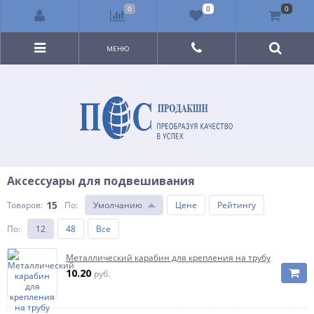
0
0
0
МЕНЮ
Аксессуары для подвешивания
15
Товаров:
По
:
Умолчанию
Цене
Рейтингу
По
:
12
48
Все
Металлический карабин для крепления на трубу
10.20
руб.