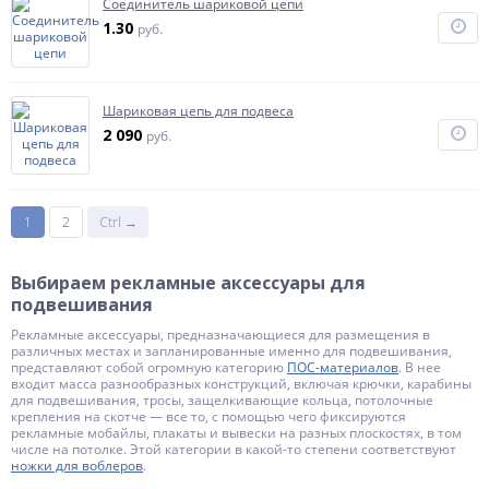
Соединитель шариковой цепи
1.30
руб.
Шариковая цепь для подвеса
2 090
руб.
1
2
Ctrl →
Выбираем рекламные аксессуары для
подвешивания
Рекламные аксессуары, предназначающиеся для размещения в
различных местах и запланированные именно для подвешивания,
представляют собой огромную категорию
ПОС-материалов
. В нее
входит масса разнообразных конструкций, включая крючки, карабины
для подвешивания, тросы, защелкивающие кольца, потолочные
крепления на скотче — все то, с помощью чего фиксируются
рекламные мобайлы, плакаты и вывески на разных плоскостях, в том
числе на потолке. Этой категории в какой-то степени соответствуют
ножки для воблеров
.