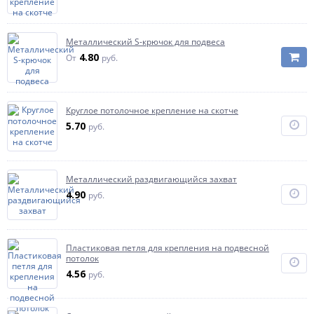
Металлический S-крючок для подвеса
4.80
От
руб.
Круглое потолочное крепление на скотче
5.70
руб.
Металлический раздвигающийся захват
4.90
руб.
Пластиковая петля для крепления на подвесной
потолок
4.56
руб.