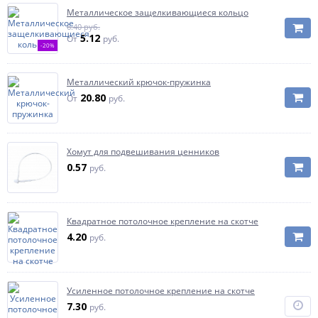
Металлическое защелкивающиеся кольцо
6.40 руб.
5.12
От
руб.
-20%
Металлический крючок-пружинка
20.80
От
руб.
Хомут для подвешивания ценников
0.57
руб.
Квадратное потолочное крепление на скотче
4.20
руб.
Усиленное потолочное крепление на скотче
7.30
руб.