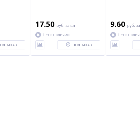
17.50
9.60
т
руб.
за шт
руб.
за
Нет в наличии
Нет в нали
ОД ЗАКАЗ
ПОД ЗАКАЗ