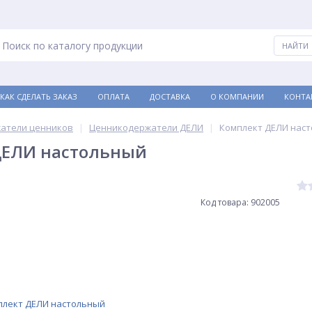
КАК СДЕЛАТЬ ЗАКАЗ
ОПЛАТА
ДОСТАВКА
О КОМПАНИИ
КОНТА
атели ценников
Ценникодержатели ДЕЛИ
Комплект ДЕЛИ нас
ДЕЛИ настольный
Код товара: 902005