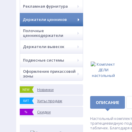
Рекламная фурнитура
Держатели ценников
Полочные
ценникодержатели
Держатели вывесок
Подвесные системы
Оформление прикассовой
зоны
Новинки
NEW
Хиты продаж
ХИТ
ОПИСАНИЕ
Скидки
%
Настольный комплект 
трапециевидную подс
табличек. Благодаря