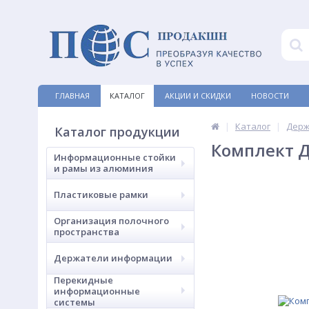
ГЛАВНАЯ
КАТАЛОГ
АКЦИИ И СКИДКИ
НОВОСТИ
Каталог
Держ
Каталог продукции
Комплект 
Информационные стойки
и рамы из алюминия
Пластиковые рамки
Организация полочного
пространства
Держатели информации
Перекидные
информационные
системы