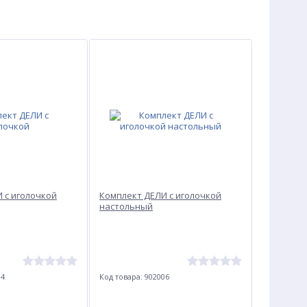
 с иголочкой
Комплект ДЕЛИ с иголочкой
настольный
04
Код товара: 902006