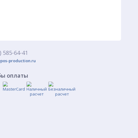
) 585-64-41
pos-production.ru
бы оплаты