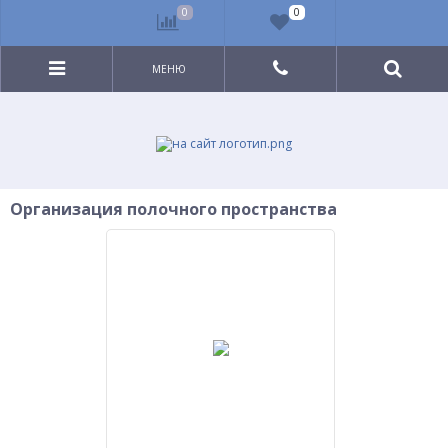
0
0
МЕНЮ
Организация полочного пространства