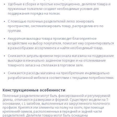
Удобные в сборке и простые конструкционно, делители товара и
пружинные толкатели создают необходимые условия для
поддержания порядка на полках.
С помощью полочных разделителей легко зонировать
пространство, систематизировать товар, распределив его по
группам.
Аккуратная выкладка товара производит благоприятное
воздействие на выбор покупателя, помогает ему сориентироваться
в разнообразии ассортимента и найти необходимый товар.
Снижаются затраты времени персонала магазина на поддержание
выкладки в изначально заданном порядке и на отслеживание
товарного запаса на стеллажах в торговом зале.
Снижаются расходы магазина на приобретение индивидуально
разработанной мебели в соответствии с текущими потребностями.
Конструкционные особенности
Полочные разделители могут быть фиксированной и регулируемой
длины, отличаются размерами и формой. Существуют модели на Т-
основании, с L-загибом, выполненные из закругленного полочного
профиля. Крепятся эти элементы на полку на скотч, при помощи
креплений-замков, расположенных в передней и задней части
разделителей. Делители товара могут быть оснащены