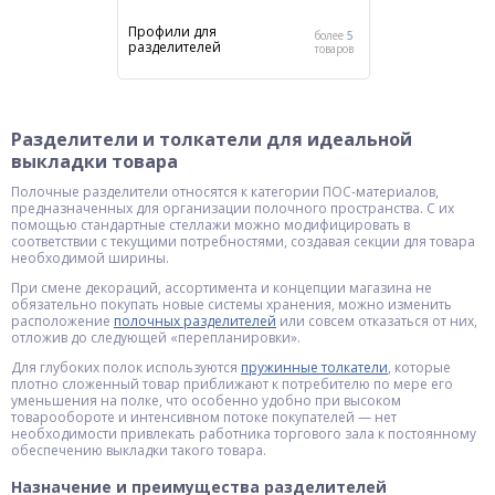
Профили для
более
5
разделителей
товаров
Разделители и толкатели для идеальной
выкладки товара
Полочные разделители относятся к категории ПОС-материалов,
предназначенных для организации полочного пространства. С их
помощью стандартные стеллажи можно модифицировать в
соответствии с текущими потребностями, создавая секции для товара
необходимой ширины.
При смене декораций, ассортимента и концепции магазина не
обязательно покупать новые системы хранения, можно изменить
расположение
полочных разделителей
или совсем отказаться от них,
отложив до следующей «перепланировки».
Для глубоких полок используются
пружинные толкатели
, которые
плотно сложенный товар приближают к потребителю по мере его
уменьшения на полке, что особенно удобно при высоком
товарообороте и интенсивном потоке покупателей — нет
необходимости привлекать работника торгового зала к постоянному
обеспечению выкладки такого товара.
Назначение и преимущества разделителей