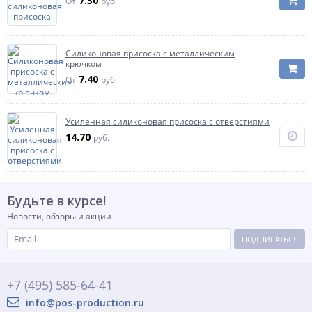
7.30
От
руб.
Силиконовая присоска с металлическим
крючком
7.40
От
руб.
Усиленная силиконовая присоска с отверстиями
14.70
руб.
Будьте в курсе!
Новости, обзоры и акции
ПОДПИСАТЬСЯ
+7 (495) 585-64-41
info@pos-production.ru