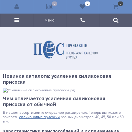
0
0
0
МЕНЮ
Новинка каталога: усиленная силиконовая
присоска
Чем отличается усиленная силиконовая
присоска от обычной
В нашем ассортименте очередное расширение. Теперь вы можете
заказать
силиконовые присоски
разных диаметров: 40, 45, 50 или 60
мм.
Характеристики приспособлений и их применение