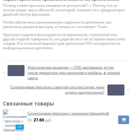
Почему новая присоска называется усиленной? — Потому что ее
основа шире, чем у обычной, на которой, помимо того, предусмотрен
двойной контур фиксации.
Чтобы обеспечить максимальную надежность крепления, мы
увеличили диаметр выступа, и теперь он составляет 15 мм.
Присоски надежно фиксируются на зеркальной, стеклянной или
другой гладкой поверхности, не царапая ее и не оставляя каких-либо
следов. Это отличный вариант для крепления ПОС-материалов на
информационных дисплеях.
Классическое решение — ПОС-материалы, в том
числе держатели для ценников и колбасы, в черном
цвете
Силиконовые присоски с винтом или пистоном: чему
отдать предпочтение?
Связанные товары
Силиконовая присоска с зажимом-прищепкой
27.60
От
руб.
ХИТ