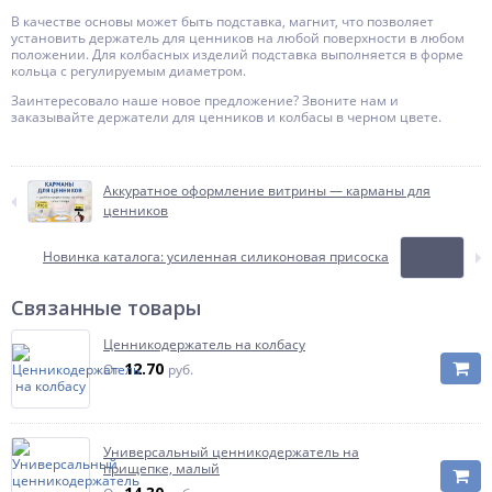
В качестве основы может быть подставка, магнит, что позволяет
установить держатель для ценников на любой поверхности в любом
положении. Для колбасных изделий подставка выполняется в форме
кольца с регулируемым диаметром.
Заинтересовало наше новое предложение? Звоните нам и
заказывайте держатели для ценников и колбасы в черном цвете.
Аккуратное оформление витрины — карманы для
ценников
Новинка каталога: усиленная силиконовая присоска
Связанные товары
Ценникодержатель на колбасу
12.70
От
руб.
Универсальный ценникодержатель на
прищепке, малый