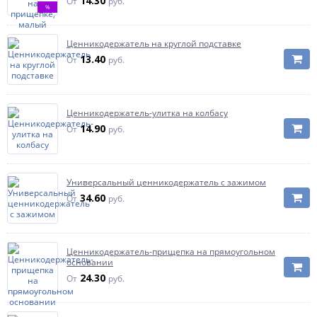
14.30
От
руб.
%
Ценникодержатель на круглой подставке
13.40
От
руб.
Ценникодержатель-улитка на колбасу
14.90
От
руб.
Универсальный ценникодержатель с зажимом
34.60
От
руб.
Ценникодержатель-прищепка на прямоугольном
основании
24.30
От
руб.