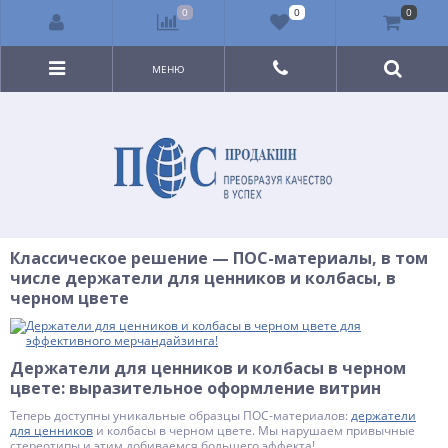
0
0
0
МЕНЮ
Классическое решение — ПОС-материалы, в том
числе держатели для ценников и колбасы, в
черном цвете
Держатели для ценников и колбасы в черном
цвете: выразительное оформление витрин
Теперь доступны уникальные образцы ПОС-материалов:
держатели
для ценников
и колбасы в черном цвете. Мы нарушаем привычные
стереотипы и этим добиваемся большего эффекта!