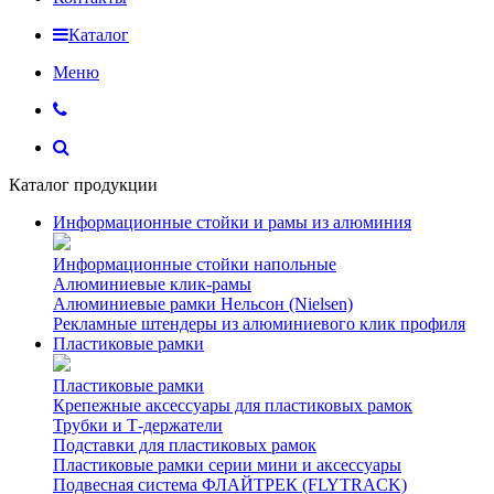
Каталог
Меню
Каталог продукции
Информационные стойки и рамы из алюминия
Информационные стойки напольные
Алюминиевые клик-рамы
Алюминиевые рамки Нельсон (Nielsen)
Рекламные штендеры из алюминиевого клик профиля
Пластиковые рамки
Пластиковые рамки
Крепежные аксессуары для пластиковых рамок
Трубки и Т-держатели
Подставки для пластиковых рамок
Пластиковые рамки серии мини и аксессуары
Подвесная система ФЛАЙТРЕК (FLYTRACK)