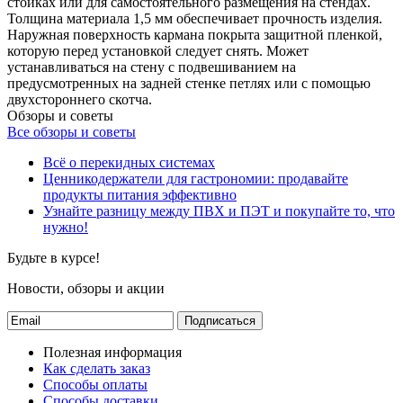
стойках или для самостоятельного размещения на стендах.
Толщина материала 1,5 мм обеспечивает прочность изделия.
Наружная поверхность кармана покрыта защитной пленкой,
которую перед установкой следует снять. Может
устанавливаться на стену с подвешиванием на
предусмотренных на задней стенке петлях или с помощью
двухстороннего скотча.
Обзоры и советы
Все обзоры и советы
Всё о перекидных системах
Ценникодержатели для гастрономии: продавайте
продукты питания эффективно
Узнайте разницу между ПВХ и ПЭТ и покупайте то, что
нужно!
Будьте в курсе!
Новости, обзоры и акции
Подписаться
Полезная информация
Как сделать заказ
Способы оплаты
Способы доставки