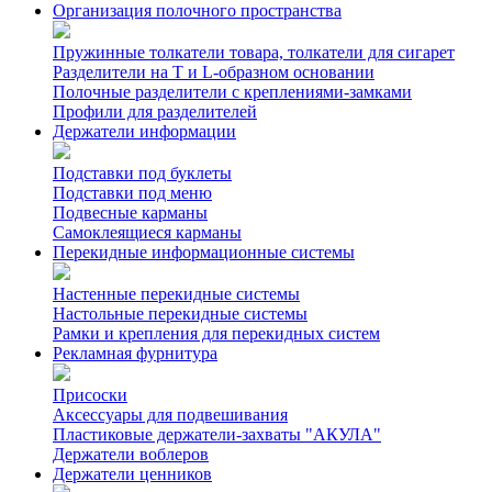
Организация полочного пространства
Пружинные толкатели товара, толкатели для сигарет
Разделители на Т и L-образном основании
Полочные разделители с креплениями-замками
Профили для разделителей
Держатели информации
Подставки под буклеты
Подставки под меню
Подвесные карманы
Самоклеящиеся карманы
Перекидные информационные системы
Настенные перекидные системы
Настольные перекидные системы
Рамки и крепления для перекидных систем
Рекламная фурнитура
Присоски
Аксессуары для подвешивания
Пластиковые держатели-захваты "АКУЛА"
Держатели воблеров
Держатели ценников