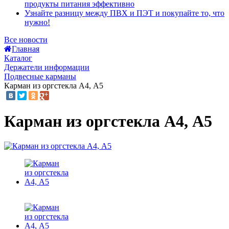
продукты питания эффективно
Узнайте разницу между ПВХ и ПЭТ и покупайте то, что
нужно!
Все новости
Главная
Каталог
Держатели информации
Подвесные карманы
Карман из оргстекла А4, А5
Карман из оргстекла А4, А5