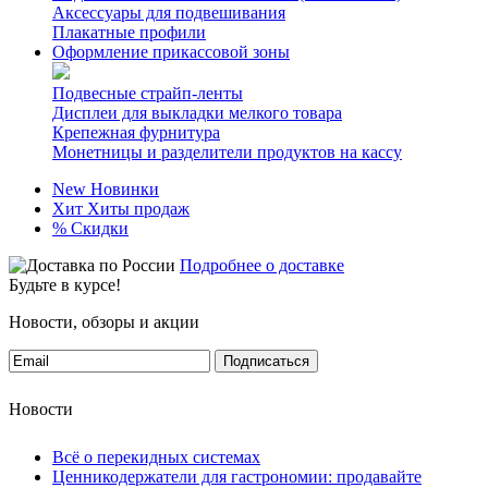
Аксессуары для подвешивания
Плакатные профили
Оформление прикассовой зоны
Подвесные страйп-ленты
Дисплеи для выкладки мелкого товара
Крепежная фурнитура
Монетницы и разделители продуктов на кассу
New
Новинки
Хит
Хиты продаж
%
Скидки
Подробнее о доставке
Будьте в курсе!
Новости, обзоры и акции
Подписаться
Новости
Всё о перекидных системах
Ценникодержатели для гастрономии: продавайте