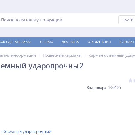
КАК СДЕЛАТЬ ЗАКАЗ
ОПЛАТА
ДОСТАВКА
О КОМПАНИИ
КОНТАКТ
атели информации
Подвесные карманы
Карман объемный уда
ъемный ударопрочный
Код товара: 100405