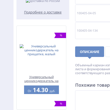
Подробнее о доставке
100405-04-05
100405-04-134
%
ОПИСАНИЕ
Объемный карман изг
листа и формирования
соответствующего раз
Универсальный
ценникодержатель на
Похожие това
прищепке, малый
14.30
От
руб.
%