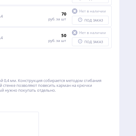
Нет в наличии
70
,4
руб.
за шт
ПОД ЗАКАЗ
Нет в наличии
50
,4
руб.
за шт
ПОД ЗАКАЗ
0,4 мм. Конструкция собирается методом сгибания
ей стенке позволяют повесить карман на крючки
ый нужно покупать отдельно.