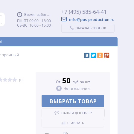
+7 (495) 585-64-41
Время работы:
info@pos-production.ru
ПН-ПТ 09:00 - 18:00
СБ-ВС 10:00 - 15:00
ЗАКАЗАТЬ ЗВОНОК
Ы
ропрочный
50
(0)
От
руб. за шт
Нет в наличии
ВЫБРАТЬ ТОВАР
НАШЛИ ДЕШЕВЛЕ?
СРАВНИТЬ