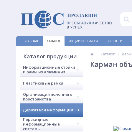
ГЛАВНАЯ
КАТАЛОГ
АКЦИИ И СКИДКИ
НОВОСТИ
Каталог
Держ
Каталог продукции
Карман об
Информационные стойки
и рамы из алюминия
Пластиковые рамки
Организация полочного
пространства
Держатели информации
Перекидные
информационные
системы