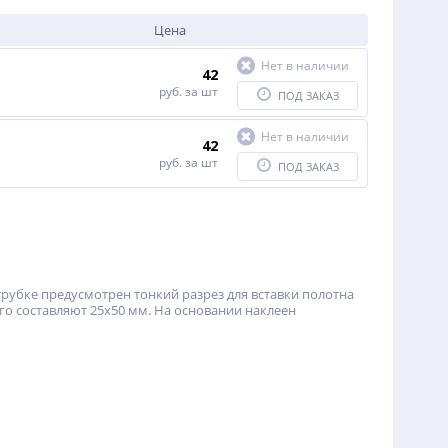
Цена
Нет в наличии
42
руб.
за шт
ПОД ЗАКАЗ
Нет в наличии
42
руб.
за шт
ПОД ЗАКАЗ
рубке предусмотрен тонкий разрез для вставки полотна
го составляют 25х50 мм. На основании наклеен