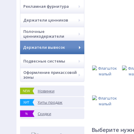
Рекламная фурнитура
Держатели ценников
Полочные
ценникодержатели
Держатели вывесок
Подвесные системы
Оформление прикассовой
зоны
Новинки
NEW
Хиты продаж
ХИТ
Скидки
%
Выберите нужн