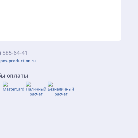
) 585-64-41
pos-production.ru
бы оплаты