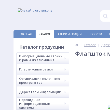
ГЛАВНАЯ
КАТАЛОГ
АКЦИИ И СКИДКИ
НОВОСТИ
Каталог
Держ
Каталог продукции
Флагшток 
Информационные стойки
и рамы из алюминия
Пластиковые рамки
Организация полочного
пространства
Держатели информации
Перекидные
информационные
системы