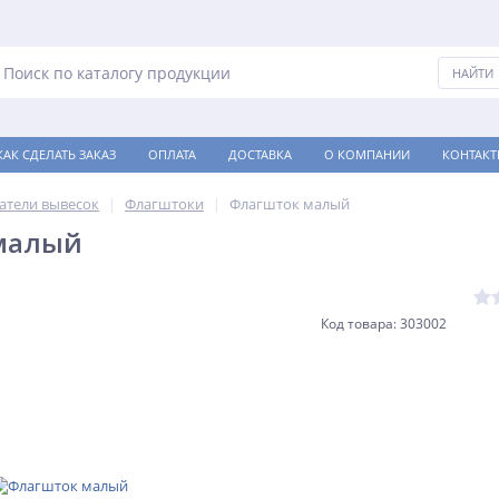
КАК СДЕЛАТЬ ЗАКАЗ
ОПЛАТА
ДОСТАВКА
О КОМПАНИИ
КОНТАКТ
атели вывесок
Флагштоки
Флагшток малый
малый
Код товара: 303002