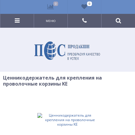
0
0
МЕНЮ
Ценникодержатель для крепления на
проволочные корзины KE