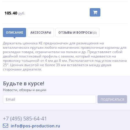
105.40
руб.
ОПИСАНИЕ
АКСЕССУАРЫ
ОТЗЫВЫ И ВОПРОСЫ
(0)
Держатель ценника КЕ предназначен для размещения на
металлических прутьях любого назначения: проволочные корзины для
раскладки товара, ограничители на полках и др. Представляет собой
двойной пластиковый профиль с замком, который надевается на
проволоку толщиной от 4 мм до 8 мм. Располагается под углом наклона
25°. Ценник высотой не более 39 мм вставляется между двумя
сторонами держателя.
Будьте в курсе!
Новости, обзоры и акции
ПОДПИСАТЬСЯ
+7 (495) 585-64-41
info@pos-production.ru