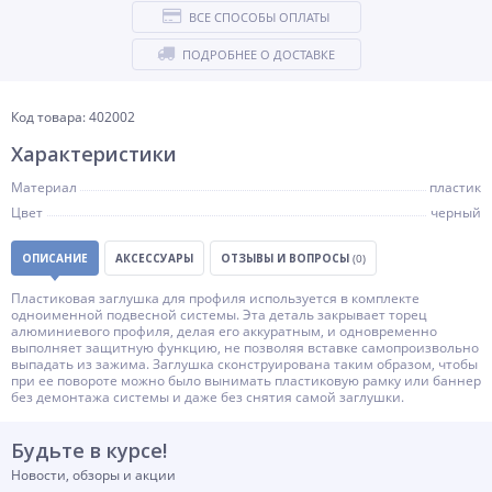
ВСЕ СПОСОБЫ ОПЛАТЫ
ПОДРОБНЕЕ О ДОСТАВКЕ
Код товара: 402002
Характеристики
Материал
пластик
Цвет
черный
ОПИСАНИЕ
АКСЕССУАРЫ
ОТЗЫВЫ И ВОПРОСЫ
(0)
Пластиковая заглушка для профиля используется в комплекте
одноименной подвесной системы. Эта деталь закрывает торец
алюминиевого профиля, делая его аккуратным, и одновременно
выполняет защитную функцию, не позволяя вставке самопроизвольно
выпадать из зажима. Заглушка сконструирована таким образом, чтобы
при ее повороте можно было вынимать пластиковую рамку или баннер
без демонтажа системы и даже без снятия самой заглушки.
Будьте в курсе!
Новости, обзоры и акции