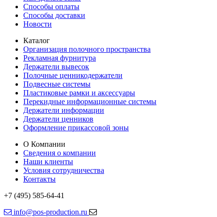
Способы оплаты
Способы доставки
Новости
Каталог
Организация полочного пространства
Рекламная фурнитура
Держатели вывесок
Полочные ценникодержатели
Подвесные системы
Пластиковые рамки и аксессуары
Перекидные информационные системы
Держатели информации
Держатели ценников
Оформление прикассовой зоны
О Компании
Сведения о компании
Наши клиенты
Условия сотрудничества
Контакты
+7 (495) 585-64-41
info@pos-production.ru