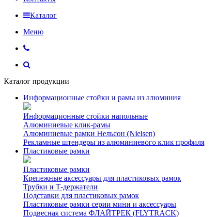
Каталог
Меню
Каталог продукции
Информационные стойки и рамы из алюминия
Информационные стойки напольные
Алюминиевые клик-рамы
Алюминиевые рамки Нельсон (Nielsen)
Рекламные штендеры из алюминиевого клик профиля
Пластиковые рамки
Пластиковые рамки
Крепежные аксессуары для пластиковых рамок
Трубки и Т-держатели
Подставки для пластиковых рамок
Пластиковые рамки серии мини и аксессуары
Подвесная система ФЛАЙТРЕК (FLYTRACK)