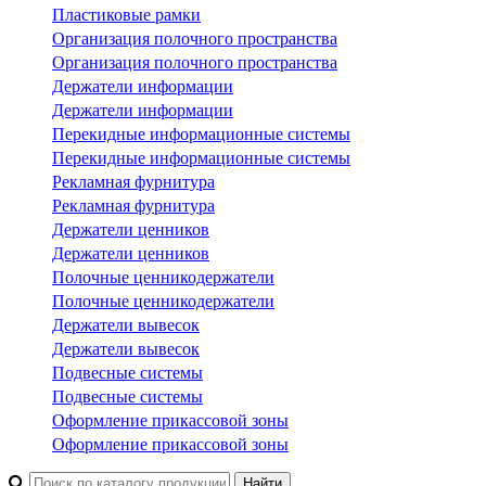
Пластиковые рамки
Организация полочного пространства
Организация полочного пространства
Держатели информации
Держатели информации
Перекидные информационные системы
Перекидные информационные системы
Рекламная фурнитура
Рекламная фурнитура
Держатели ценников
Держатели ценников
Полочные ценникодержатели
Полочные ценникодержатели
Держатели вывесок
Держатели вывесок
Подвесные системы
Подвесные системы
Оформление прикассовой зоны
Оформление прикассовой зоны