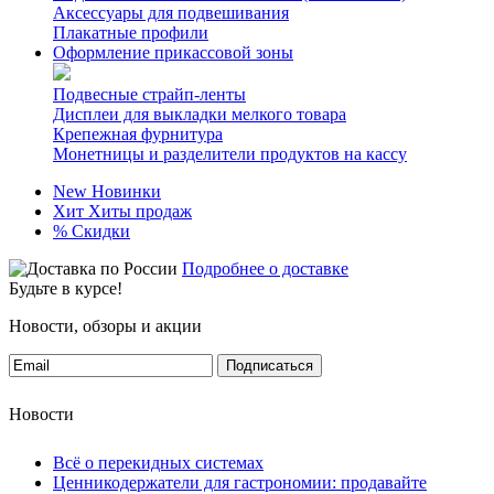
Аксессуары для подвешивания
Плакатные профили
Оформление прикассовой зоны
Подвесные страйп-ленты
Дисплеи для выкладки мелкого товара
Крепежная фурнитура
Монетницы и разделители продуктов на кассу
New
Новинки
Хит
Хиты продаж
%
Скидки
Подробнее о доставке
Будьте в курсе!
Новости, обзоры и акции
Подписаться
Новости
Всё о перекидных системах
Ценникодержатели для гастрономии: продавайте