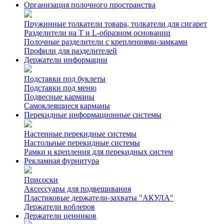
Организация полочного пространства
Пружинные толкатели товара, толкатели для сигарет
Разделители на Т и L-образном основании
Полочные разделители с креплениями-замками
Профили для разделителей
Держатели информации
Подставки под буклеты
Подставки под меню
Подвесные карманы
Самоклеящиеся карманы
Перекидные информационные системы
Настенные перекидные системы
Настольные перекидные системы
Рамки и крепления для перекидных систем
Рекламная фурнитура
Присоски
Аксессуары для подвешивания
Пластиковые держатели-захваты "АКУЛА"
Держатели воблеров
Держатели ценников