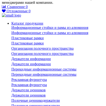
менеджерами нашей компании.
Сравнение
0
Отложенные
0
Каталог продукции
Информационные стойки и рамы из алюминия
Информационные стойки и рамы из алюминия
Пластиковые рамки
Пластиковые рамки
Организация полочного пространства
Организация полочного пространства
Держатели информации
Держатели информации
Перекидные информационные системы
Перекидные информационные системы
Рекламная фурнитура
Рекламная фурнитура
Держатели ценников
Держатели ценников
Полочные ценникодержатели
Полочные ценникодержатели