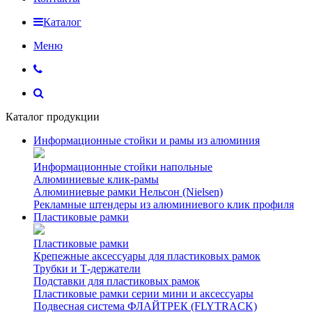
Каталог
Меню
Каталог продукции
Информационные стойки и рамы из алюминия
Информационные стойки напольные
Алюминиевые клик-рамы
Алюминиевые рамки Нельсон (Nielsen)
Рекламные штендеры из алюминиевого клик профиля
Пластиковые рамки
Пластиковые рамки
Крепежные аксессуары для пластиковых рамок
Трубки и Т-держатели
Подставки для пластиковых рамок
Пластиковые рамки серии мини и аксессуары
Подвесная система ФЛАЙТРЕК (FLYTRACK)