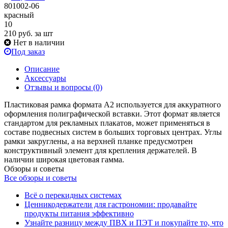
801002-06
красный
10
210
руб.
за шт
Нет в наличии
Под заказ
Описание
Аксессуары
Отзывы и вопросы
(0)
Пластиковая рамка формата А2 используется для аккуратного
оформления полиграфической вставки. Этот формат является
стандартом для рекламных плакатов, может применяться в
составе подвесных систем в больших торговых центрах. Углы
рамки закруглены, а на верхней планке предусмотрен
конструктивный элемент для крепления держателей. В
наличии широкая цветовая гамма.
Обзоры и советы
Все обзоры и советы
Всё о перекидных системах
Ценникодержатели для гастрономии: продавайте
продукты питания эффективно
Узнайте разницу между ПВХ и ПЭТ и покупайте то, что