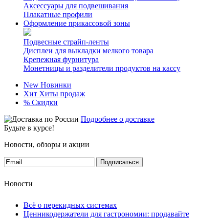
Аксессуары для подвешивания
Плакатные профили
Оформление прикассовой зоны
Подвесные страйп-ленты
Дисплеи для выкладки мелкого товара
Крепежная фурнитура
Монетницы и разделители продуктов на кассу
New
Новинки
Хит
Хиты продаж
%
Скидки
Подробнее о доставке
Будьте в курсе!
Новости, обзоры и акции
Подписаться
Новости
Всё о перекидных системах
Ценникодержатели для гастрономии: продавайте