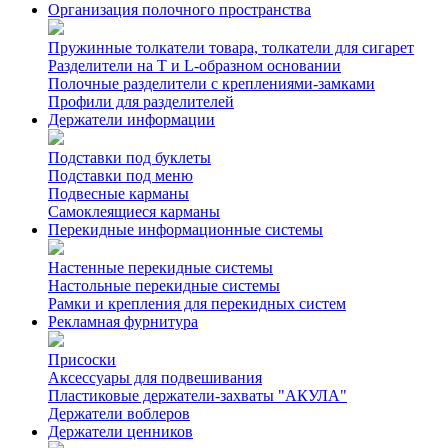
Организация полочного пространства
Пружинные толкатели товара, толкатели для сигарет
Разделители на Т и L-образном основании
Полочные разделители с креплениями-замками
Профили для разделителей
Держатели информации
Подставки под буклеты
Подставки под меню
Подвесные карманы
Самоклеящиеся карманы
Перекидные информационные системы
Настенные перекидные системы
Настольные перекидные системы
Рамки и крепления для перекидных систем
Рекламная фурнитура
Присоски
Аксессуары для подвешивания
Пластиковые держатели-захваты "АКУЛА"
Держатели воблеров
Держатели ценников