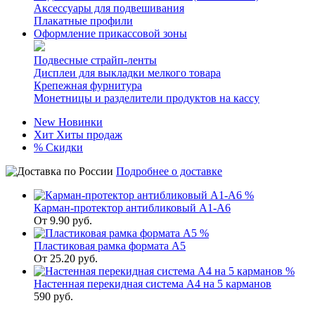
Аксессуары для подвешивания
Плакатные профили
Оформление прикассовой зоны
Подвесные страйп-ленты
Дисплеи для выкладки мелкого товара
Крепежная фурнитура
Монетницы и разделители продуктов на кассу
New
Новинки
Хит
Хиты продаж
%
Скидки
Подробнее о доставке
%
Карман-протектор антибликовый А1-А6
От
9.90
руб.
%
Пластиковая рамка формата А5
От
25.20
руб.
%
Настенная перекидная система А4 на 5 карманов
590
руб.