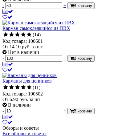
-
+
В корзину
Карман самоклеящийся из ПВХ
(14)
Код товара: 100601
От
14.10
руб.
за шт
Нет в наличии
-
+
В корзину
Карманы для ценников
(11)
Код товара: 100502
От
6.90
руб.
за шт
В наличии
-
+
В корзину
Обзоры и советы
Все обзоры и советы