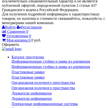
исключительно ознакомительный характер и не являются
публичной офертой, определенной пунктом 2 статьи 437
Гражданского кодекса Российской Федерации.
Для получения подробной информации о характеристиках
товаров, их наличия и стоимости связывайтесь, пожалуйста, с
менеджерами нашей компании.
Войти
Регистрация
Сравнение
0
Отложенные
0
Моя корзина
0
0
руб.
Оформить
Каталог продукции
Информационные стойки и рамы из алюминия
Информационные стойки и рамы из алюминия
Пластиковые рамки
Пластиковые рамки
Организация полочного пространства
Организация полочного пространства
Держатели информации
Держатели информации
Перекидные информационные системы