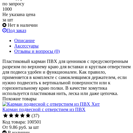
по запросу
1000
Не указана цена
за шт
Нет в наличии
Под заказ
Описание
Аксессуары
Отзывы и вопросы
(0)
Пластиковый карман ПВХ для ценников с предусмотренным
разрезом по верхнему краю для вставки и круглым отверстием
для подвеса удобен и функционален. Как правило,
применяется в комплекте с самоклеящимся держателем, если
нужно подвесить к вертикальной поверхности или к
горизонтальному краю полки. В качестве хомутика
используется пластиковая нить, леска или даже цепочка.
Похожие товары
Хит
Карман подвесной с отверстием из ПВХ
(37)
Код товара: 100501
От
9.86
руб.
за шт
В наличии