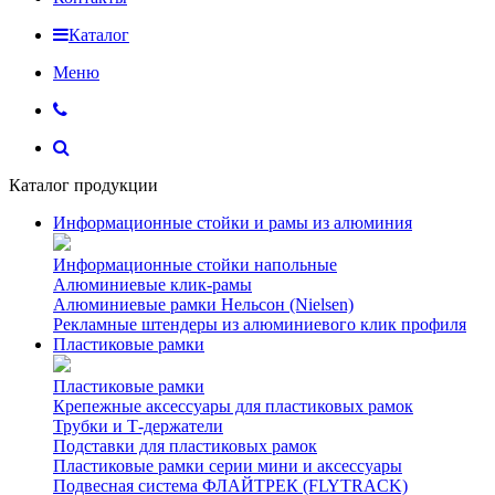
Каталог
Меню
Каталог продукции
Информационные стойки и рамы из алюминия
Информационные стойки напольные
Алюминиевые клик-рамы
Алюминиевые рамки Нельсон (Nielsen)
Рекламные штендеры из алюминиевого клик профиля
Пластиковые рамки
Пластиковые рамки
Крепежные аксессуары для пластиковых рамок
Трубки и Т-держатели
Подставки для пластиковых рамок
Пластиковые рамки серии мини и аксессуары
Подвесная система ФЛАЙТРЕК (FLYTRACK)