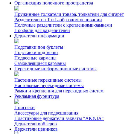
Организация полочного пространства
Пружинные толкатели товара, толкатели для сигарет
Разделители на Т и L-образном основании
Полочные разделители с креплениями-замками
Профили для разделителей
Держатели информации
Подставки под буклеты
Подставки под меню
Подвесные карманы
Самоклеящиеся карманы
Перекидные информационные системы
Настенные перекидные системы
Настольные перекидные системы
Рамки и крепления для перекидных систем
Рекламная фурнитура
Присоски
Аксессуары для подвешивания
Пластиковые держатели-захваты "АКУЛА"
Держатели воблеров
Держатели ценников