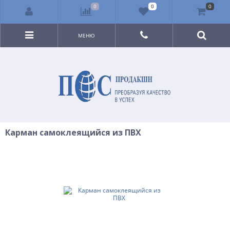
0
0
0
МЕНЮ
Карман самоклеящийся из ПВХ