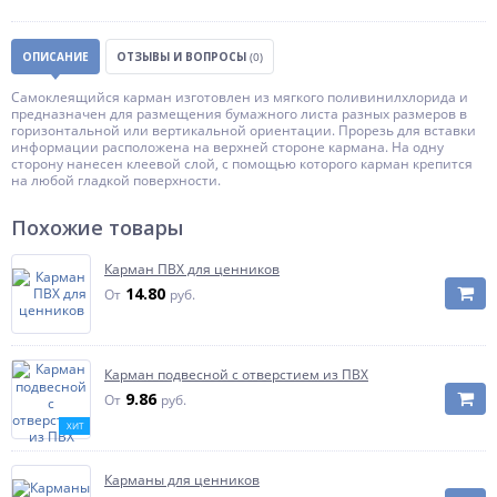
ОПИСАНИЕ
ОТЗЫВЫ И ВОПРОСЫ
(0)
Самоклеящийся карман изготовлен из мягкого поливинилхлорида и
предназначен для размещения бумажного листа разных размеров в
горизонтальной или вертикальной ориентации. Прорезь для вставки
информации расположена на верхней стороне кармана. На одну
сторону нанесен клеевой слой, с помощью которого карман крепится
на любой гладкой поверхности.
Похожие товары
Карман ПВХ для ценников
14.80
От
руб.
Карман подвесной с отверстием из ПВХ
9.86
От
руб.
ХИТ
Карманы для ценников