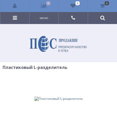
0
0
0
МЕНЮ
Пластиковый L-разделитель