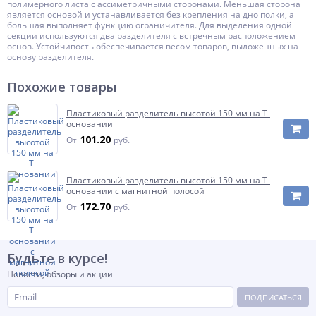
полимерного листа с ассиметричными сторонами. Меньшая сторона
является основой и устанавливается без крепления на дно полки, а
большая выполняет функцию ограничителя. Для выделения одной
секции используются два разделителя с встречным расположением
основ. Устойчивость обеспечивается весом товаров, выложенных на
основу разделителя.
Похожие товары
Пластиковый разделитель высотой 150 мм на Т-
основании
101.20
От
руб.
Пластиковый разделитель высотой 150 мм на Т-
основании с магнитной полосой
172.70
От
руб.
Будьте в курсе!
Новости, обзоры и акции
ПОДПИСАТЬСЯ