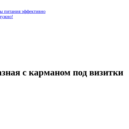
ты питания эффективно
нужно!
азная с карманом под визитки