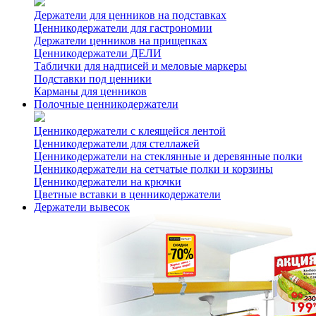
Держатели для ценников на подставках
Ценникодержатели для гастрономии
Держатели ценников на прищепках
Ценникодержатели ДЕЛИ
Таблички для надписей и меловые маркеры
Подставки под ценники
Карманы для ценников
Полочные ценникодержатели
Ценникодержатели с клеящейся лентой
Ценникодержатели для стеллажей
Ценникодержатели на стеклянные и деревянные полки
Ценникодержатели на сетчатые полки и корзины
Ценникодержатели на крючки
Цветные вставки в ценникодержатели
Держатели вывесок