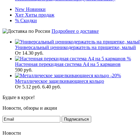
New
Новинки
Хит
Хиты продаж
%
Скидки
Подробнее о доставке
Универсальный ценникодержатель на прищепке, малый
От
14.30
руб.
%
Настенная перекидная система А4 на 5 карманов
590
руб.
-20%
Металлическое защелкивающиеся кольцо
От
5.12
руб.
6.40 руб.
Будьте в курсе!
Новости, обзоры и акции
Подписаться
Новости