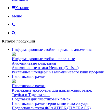
Каталог
Меню
Каталог продукции
Информационные стойки и рамы из алюминия
Информационные стойки напольные
Алюминиевые клик-рамы
Алюминиевые рамки Нельсон (Nielsen)
Рекламные штендеры из алюминиевого клик профиля
Пластиковые рамки
Пластиковые рамки
Крепежные аксессуары для пластиковых рамок
Трубки и Т-держатели
Подставки для пластиковых рамок
Пластиковые рамки серии мини и аксессуары
Подвесная система ФЛАЙТРЕК (FLYTRACK)