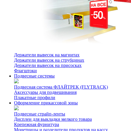
Держатели вывесок на магнитах
Держатели вывесок на струбцинах
Держатели вывесок на присосках
Флагштоки
Подвесные системы
Подвесная система ФЛАЙТРЕК (FLYTRACK)
Аксессуары для подвешивания
Плакатные профили
Оформление прикассовой зоны
Подвесные страйп-ленты
Дисплеи для выкладки мелкого товара
Крепежная фурнитура
Монетницы и разделители продуктов на кассу