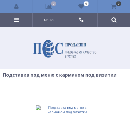
0
0
0
МЕНЮ
Подставка под меню с карманом под визитки