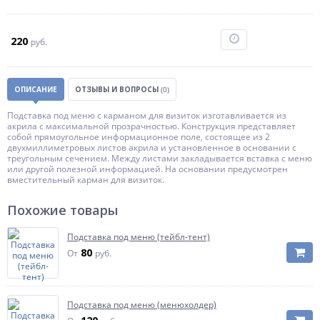
220
руб.
ОПИСАНИЕ
ОТЗЫВЫ И ВОПРОСЫ
(0)
Подставка под меню с карманом для визиток изготавливается из
акрила с максимальной прозрачностью. Конструкция представляет
собой прямоугольное информационное поле, состоящее из 2
двухмиллиметровых листов акрила и установленное в основании с
треугольным сечением. Между листами закладывается вставка с меню
или другой полезной информацией. На основании предусмотрен
вместительный карман для визиток.
Похожие товары
Подставка под меню (тейбл-тент)
80
От
руб.
Подставка под меню (менюхолдер)