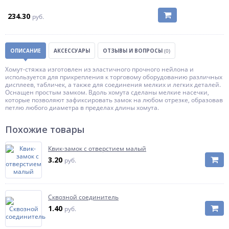
234.30
руб.
ОПИСАНИЕ
АКСЕССУАРЫ
ОТЗЫВЫ И ВОПРОСЫ
(0)
Хомут-стяжка изготовлен из эластичного прочного нейлона и
используется для прикрепления к торговому оборудованию различных
дисплеев, табличек, а также для соединения мелких и легких деталей.
Оснащен простым замком. Вдоль хомута сделаны мелкие насечки,
которые позволяют зафиксировать замок на любом отрезке, образовав
петлю любого диаметра в пределах длины хомута.
Похожие товары
Квик-замок с отверстием малый
3.20
руб.
Сквозной соединитель
1.40
руб.