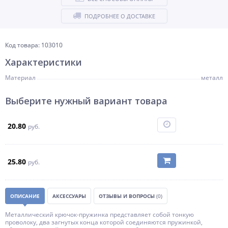
ПОДРОБНЕЕ О ДОСТАВКЕ
Код товара: 103010
Характеристики
Материал
металл
Выберите нужный вариант товара
20.80
руб.
25.80
руб.
ОПИСАНИЕ
АКСЕССУАРЫ
ОТЗЫВЫ И ВОПРОСЫ
(0)
Металлический крючок-пружинка представляет собой тонкую
проволоку, два загнутых конца которой соединяются пружинкой,