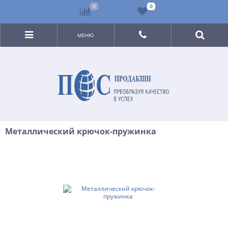
0
0
МЕНЮ
Металлический крючок-пружинка