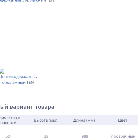
ый вариант товара
личество в
Высота (мм)
Длина (мм)
Цвет
упаковке
50
39
988
прозрачный