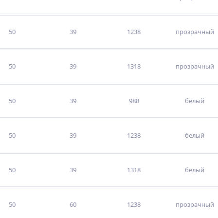
50
39
1238
прозрачный
50
39
1318
прозрачный
50
39
988
белый
50
39
1238
белый
50
39
1318
белый
50
60
1238
прозрачный