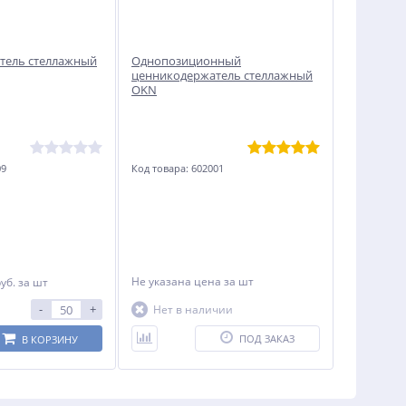
тель стеллажный
Однопозиционный
ценникодержатель стеллажный
OKN
09
Код товара: 602001
Не указана цена
за шт
руб.
за шт
-
+
Нет в наличии
ПОД ЗАКАЗ
В КОРЗИНУ