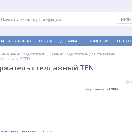
КАК СДЕЛАТЬ ЗАКАЗ
ОПЛАТА
ДОСТАВКА
О КОМПАНИИ
КОНТАКТ
чные ценникодержатели
Ценникодержатели для стеллажей
стеллажный TEN
ржатель стеллажный TEN
Код товара: 602004