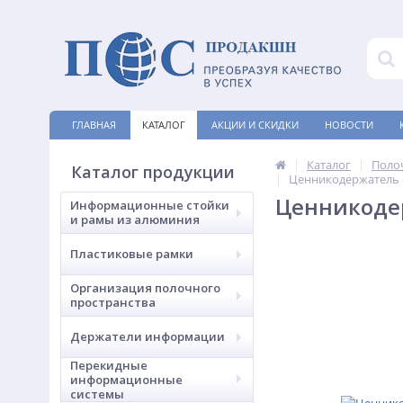
ГЛАВНАЯ
КАТАЛОГ
АКЦИИ И СКИДКИ
НОВОСТИ
Каталог
Поло
Каталог продукции
Ценникодержатель 
Ценникоде
Информационные стойки
и рамы из алюминия
Пластиковые рамки
Организация полочного
пространства
Держатели информации
Перекидные
информационные
системы