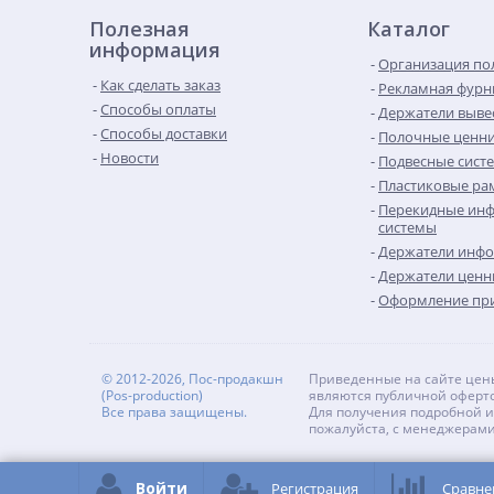
Полезная
Каталог
информация
Организация по
Как сделать заказ
Рекламная фурн
Способы оплаты
Держатели выве
Способы доставки
Полочные ценн
Новости
Подвесные сист
Пластиковые рам
Перекидные ин
системы
Держатели инф
Держатели ценн
Оформление при
© 2012-2026, Пос-продакшн
Приведенные на сайте цены
(Pos-production)
являются публичной оферто
Все права защищены.
Для получения подробной и
пожалуйста, с менеджерам
Войти
Регистрация
Сравне