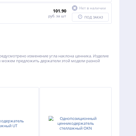
Нет в наличии
101.90
руб.
за шт
ПОД ЗАКАЗ
едусмотрено изменение угла наклона ценника. Изделие
Мы можем предложить держатели этой модели разной