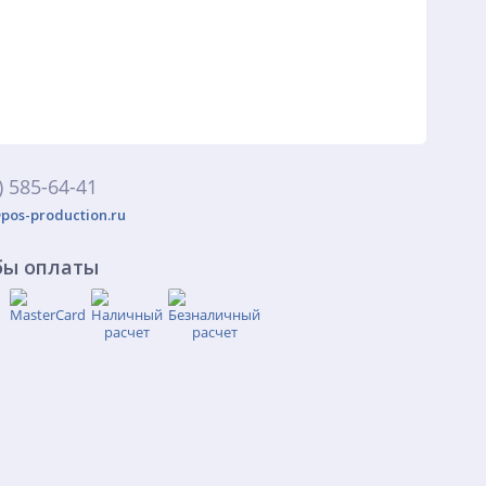
) 585-64-41
pos-production.ru
бы оплаты