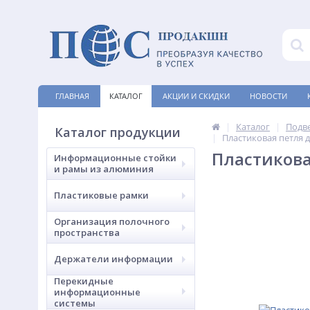
ГЛАВНАЯ
КАТАЛОГ
АКЦИИ И СКИДКИ
НОВОСТИ
Каталог
Подв
Каталог продукции
Пластиковая петля 
Пластиков
Информационные стойки
и рамы из алюминия
Пластиковые рамки
Организация полочного
пространства
Держатели информации
Перекидные
информационные
системы