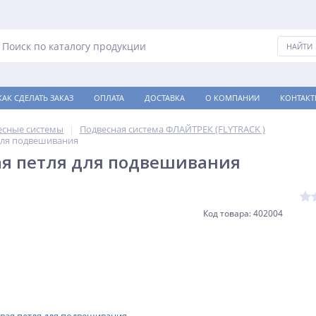
КАК СДЕЛАТЬ ЗАКАЗ
ОПЛАТА
ДОСТАВКА
О КОМПАНИИ
КОНТАКТ
есные системы
Подвесная система ФЛАЙТРЕК (FLYTRACK )
для подвешивания
ая петля для подвешивания
Код товара: 402004