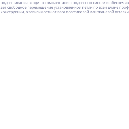
я подвешивания входит в комплектацию подвесных систем и обеспечив
кает свободное перемещение установленной петли по всей длине проф
онструкции, в зависимости от веса пластиковой или тканевой вставки