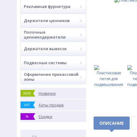
Рекламная фурнитура
Держатели ценников
Полочные
ценникодержатели
Держатели вывесок
Подвесные системы
Оформление прикассовой
зоны
Новинки
NEW
Хиты продаж
ХИТ
Скидки
%
ОПИСАНИЕ