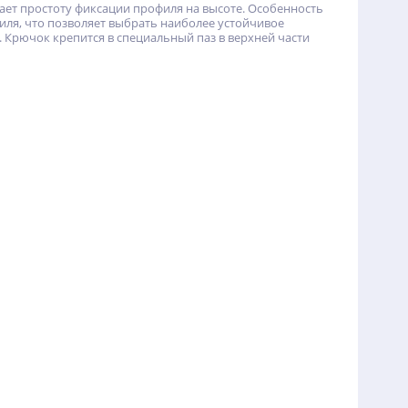
ает простоту фиксации профиля на высоте. Особенность
иля, что позволяет выбрать наиболее устойчивое
. Крючок крепится в специальный паз в верхней части