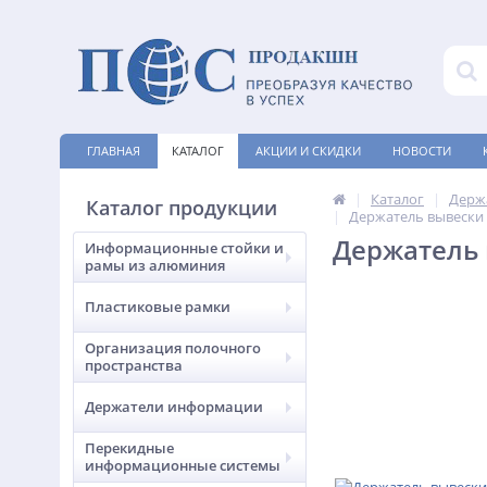
ГЛАВНАЯ
КАТАЛОГ
АКЦИИ И СКИДКИ
НОВОСТИ
Каталог
Держ
Каталог продукции
Держатель вывески
Держатель
Информационные стойки и
рамы из алюминия
Пластиковые рамки
Организация полочного
пространства
Держатели информации
Перекидные
информационные системы