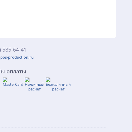
) 585-64-41
pos-production.ru
бы оплаты