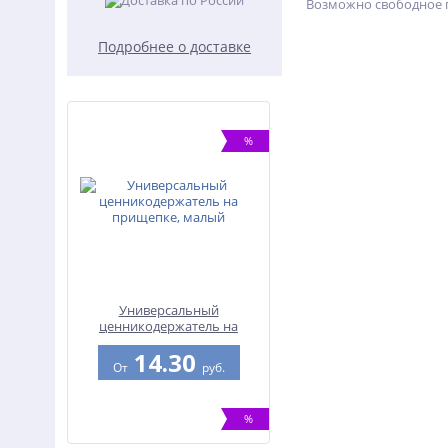
Возможно свободное п
Подробнее о доставке
%
Универсальный
ценникодержатель на
прищепке, малый
14.30
От
руб.
%