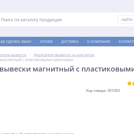
КАК СДЕЛАТЬ ЗАКАЗ
ОПЛАТА
ДОСТАВКА
О КОМПАНИИ
КОНТАКТ
атели вывесок
Держатели вывесок на магнитах
 магнитный с пластиковыми крючками
 вывески магнитный с пластиковым
Код товара: 301003