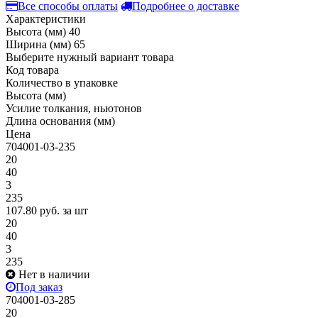
Все способы оплаты
Подробнее о доставке
Характеристики
Высота (мм)
40
Ширина (мм)
65
Выберите нужный вариант товара
Код товара
Количество в упаковке
Высота (мм)
Усилие толкания, ньютонов
Длина основания (мм)
Цена
704001-03-235
20
40
3
235
107.80
руб.
за шт
20
40
3
235
Нет в наличии
Под заказ
704001-03-285
20