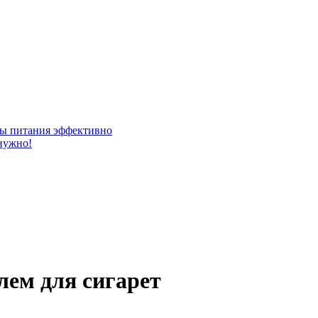
ты питания эффективно
нужно!
лем для сигарет