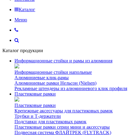
Каталог
Меню
Каталог продукции
Информационные стойки и рамы из алюминия
Информационные стойки напольные
Алюминиевые клик-рамы
Алюминиевые рамки Нельсон (Nielsen)
Рекламные штендеры из алюминиевого клик профиля
Пластиковые рамки
Пластиковые рамки
Крепежные аксессуары для пластиковых рамок
Трубки и Т-держатели
Подставки для пластиковых рамок
Пластиковые рамки серии мини и аксессуары
Подвесная система ФЛАЙТРЕК (FLYTRACK)