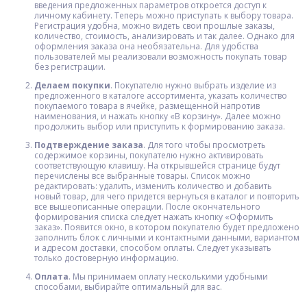
введения предложенных параметров откроется доступ к
личному кабинету. Теперь можно приступать к выбору товара.
Регистрация удобна, можно видеть свои прошлые заказы,
количество, стоимость, анализировать и так далее. Однако для
оформления заказа она необязательна. Для удобства
пользователей мы реализовали возможность покупать товар
без регистрации.
Делаем покупки
. Покупателю нужно выбрать изделие из
предложенного в каталоге ассортимента, указать количество
покупаемого товара в ячейке, размещенной напротив
наименования, и нажать кнопку «В корзину». Далее можно
продолжить выбор или приступить к формированию заказа.
Подтверждение заказа
. Для того чтобы просмотреть
содержимое корзины, покупателю нужно активировать
соответствующую клавишу. На открывшейся странице будут
перечислены все выбранные товары. Список можно
редактировать: удалить, изменить количество и добавить
новый товар, для чего придется вернуться в каталог и повторить
все вышеописанные операции. После окончательного
формирования списка следует нажать кнопку «Оформить
заказ». Появится окно, в котором покупателю будет предложено
заполнить блок с личными и контактными данными, вариантом
и адресом доставки, способом оплаты. Следует указывать
только достоверную информацию.
Оплата
. Мы принимаем оплату несколькими удобными
способами, выбирайте оптимальный для вас.