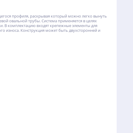
егося профиля, раскрывая который можно легко вынуть
иевой овальной трубы. Система применяется в целях
и. В комплектацию входят крепежные элементы для
о износа. Конструкция может быть двухсторонней и