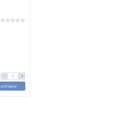
-
+
 КОРЗИНУ