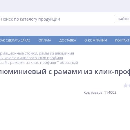
КАК СДЕЛАТЬ ЗАКАЗ
ОПЛАТА
ДОСТАВКА
О КОМПАНИИ
КОНТАКТ
рмационные стойки, рамы из алюминия
ы из алюминиевого клик профиля
ый с рамами из клик-профиля T-образный
люминиевый с рамами из клик-про
Код товара: 114002