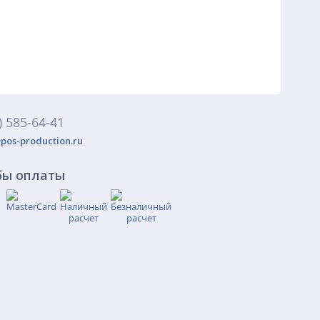
) 585-64-41
pos-production.ru
бы оплаты