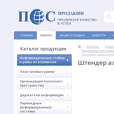
ГЛАВНАЯ
КАТАЛОГ
АКЦИИ И СКИДКИ
НОВОСТИ
Каталог
Инфо
Каталог продукции
Рекламные штендер
Штендер алюминиев
Информационные стойки
Штендер а
и рамы из алюминия
Пластиковые рамки
Организация полочного
пространства
Держатели информации
Перекидные
информационные
системы