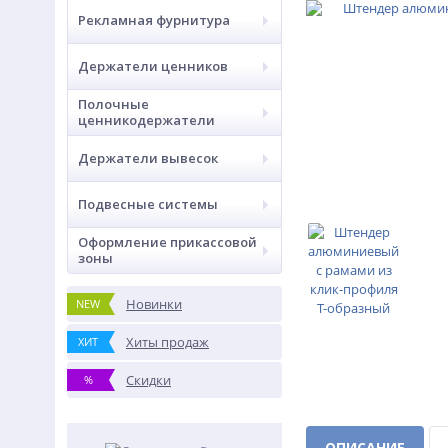
Рекламная фурнитура
Держатели ценников
Полочные
ценникодержатели
Держатели вывесок
Подвесные системы
Оформление прикассовой
зоны
Новинки
NEW
Хиты продаж
ХИТ
Скидки
%
ОПИСАНИЕ