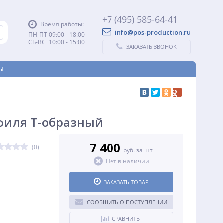
+7 (495) 585-64-41
Время работы:
info@pos-production.ru
ПН-ПТ 09:00 - 18:00
СБ-ВС 10:00 - 15:00
ЗАКАЗАТЬ ЗВОНОК
Ы
филя T-образный
7 400
(0)
руб. за шт
Нет в наличии
ЗАКАЗАТЬ ТОВАР
СООБЩИТЬ О ПОСТУПЛЕНИИ
СРАВНИТЬ