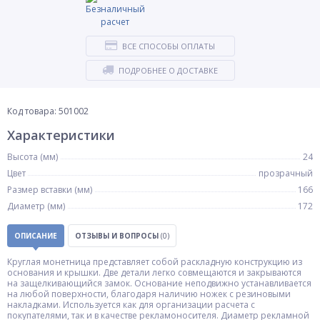
ВСЕ СПОСОБЫ ОПЛАТЫ
ПОДРОБНЕЕ О ДОСТАВКЕ
Код товара: 501002
Характеристики
Высота (мм)
24
Цвет
прозрачный
Размер вставки (мм)
166
Диаметр (мм)
172
ОПИСАНИЕ
ОТЗЫВЫ И ВОПРОСЫ
(0)
Круглая монетница представляет собой раскладную конструкцию из
основания и крышки. Две детали легко совмещаются и закрываются
на защелкивающийся замок. Основание неподвижно устанавливается
на любой поверхности, благодаря наличию ножек с резиновыми
накладками. Используется как для организации расчета с
покупателями, так и в качестве рекламоносителя. Диаметр рекламной