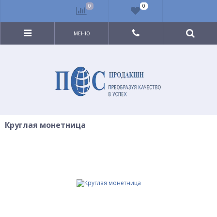
0
0
МЕНЮ
Круглая монетница